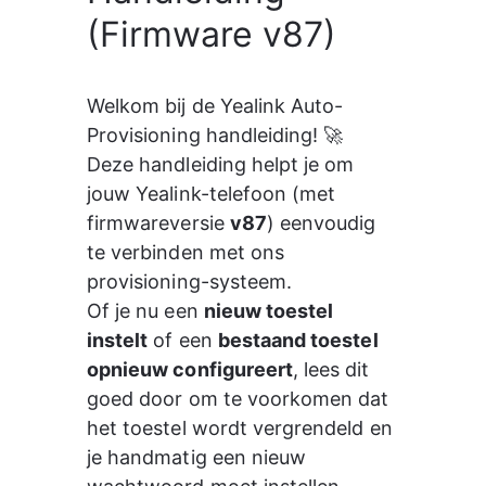
(Firmware v87)
Welkom bij de Yealink Auto-
Provisioning handleiding! 🚀
Deze handleiding helpt je om 
jouw Yealink-telefoon (met 
firmwareversie 
v87
) eenvoudig 
te verbinden met ons 
provisioning-systeem.
Of je nu een 
nieuw toestel 
instelt
 of een 
bestaand toestel 
opnieuw configureert
, lees dit 
goed door om te voorkomen dat 
het toestel wordt vergrendeld en 
je handmatig een nieuw 