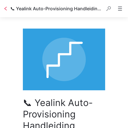
📞 Yealink Auto-Provisioning Handleiding (Firmware v87)
📞 Yealink Auto-
Provisioning
Handleiding