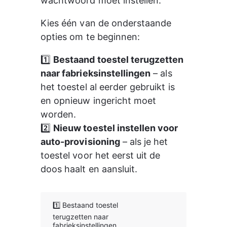
wachtwoord moet instellen.
Kies één van de onderstaande 
opties om te beginnen:
1️⃣ 
Bestaand toestel terugzetten 
naar fabrieksinstellingen
 – als 
het toestel al eerder gebruikt is 
en opnieuw ingericht moet 
worden.
2️⃣ 
Nieuw toestel instellen voor 
auto-provisioning
 – als je het 
toestel voor het eerst uit de 
doos haalt en aansluit.
1️⃣ Bestaand toestel
terugzetten naar
fabrieksinstellingen